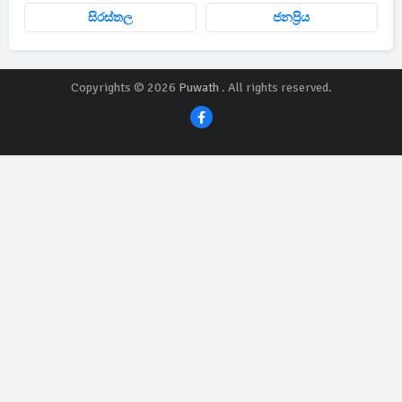
සිරස්තල
ජනප්‍රිය
Copyrights © 2026
Puwath
. All rights reserved.