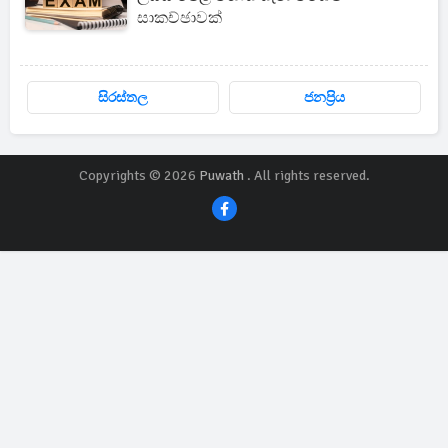
සාකච්ඡාවක්
සිරස්තල
ජනප්‍රිය
Copyrights © 2026
Puwath
. All rights reserved.