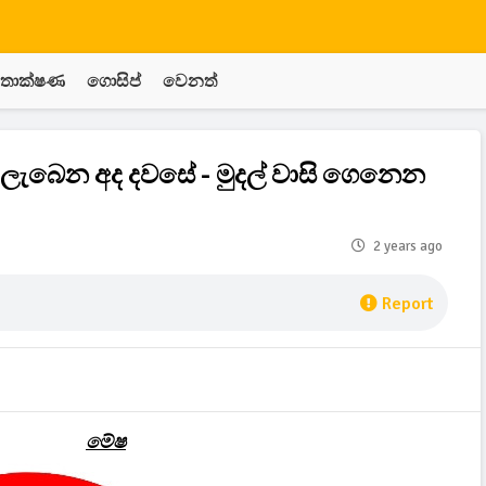
තාක්ෂණ
ගොසිප්
වෙනත්
් ලැබෙන අද දවසේ - මුදල් වාසි ගෙනෙන
2 years ago
Report
මේෂ