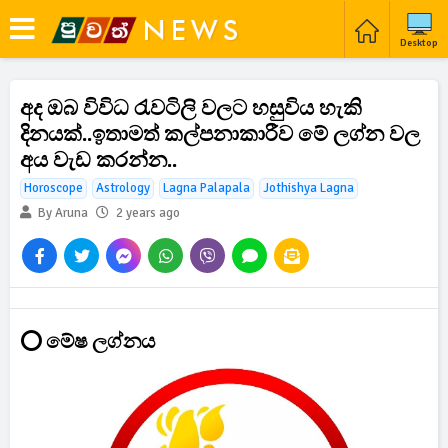
Desktop
අද ඔබ විවිධ රැවටිලි වලට හසුවිය හැකි
දිනයක්..ඉතාමත් කල්පනාකාරීව මේ ලග්න වල
අය වැඩ කරන්න..
Horoscope
Astrology
Lagna Palapala
Jothishya Lagna
By Aruna
2 years ago
⭕ මේෂ ලග්නය