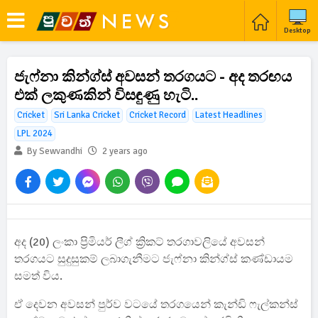
Desktop
ජැෆ්නා කින්ග්ස් අවසන් තරගයට - අද තරඟය
එක් ලකුණකින් විසඳුණු හැටි..
Cricket
Sri Lanka Cricket
Cricket Record
Latest Headlines
LPL 2024
By Sewvandhi
2 years ago
අද (20) ලංකා ප්‍රිමියර් ලීග් ක්‍රිකට් තරගාවලියේ අවසන්
තරගයට සුදුසුකම් ලබාගැනීමට ජැෆ්නා කින්ග්ස් කණ්ඩායම
සමත් විය.
ඒ දෙවන අවසන් පුර්ව වටයේ තරගයෙන් කැන්ඩි ෆැල්කන්ස්