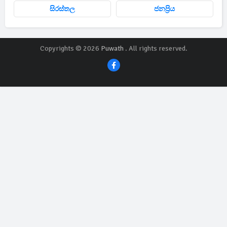
සිරස්තල
ජනප්‍රිය
Copyrights © 2026
Puwath
. All rights reserved.