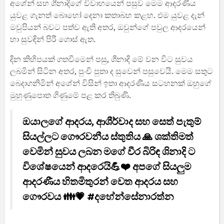
අශේන් සහ ශීනාදිගේ විවාහයෙන් පසුව මෙම ආදරණීය
යුවළ ගැනත් බොහෝ දෙනා කතාබහ කළහ. එම යුවළ දැන්
මවුපියන් බවට පත්ව ඇති අතර, ඔවුන්ගේ පවුල ආදරයෙන්
හා සුවඳින් පිරී ගොස් ඇත.
දින කිහිපයක් ගතවීමෙන් පසු, ශීනාදි මේ වන විට සුවය
ලබමින් සිටින අතර, පුංචි පුතා ද සුවෙන් පසුවෙයි. මෙම සතුට
බෙදාගනිමින් අශේන් විසින් ඉතා ආදරණීය සටහනක් ඔහුගේ
මුහුණුපොත ගිණුමේ පළ කර තිබුණි.
ඔයාලගේ ආදරය, ආශීර්වාද සහ සෙත් පැතුම්
සියල්ලට ගෞරවනීය ස්තුතිය 🙏 ශක්තිමත්
වෙමින් සුවය ලබන මගේ වීර බිරිඳ ශිනාදි ට
විශේෂයෙන් ආදරෙයි💪❤️ අපගේ සියලුම
ආදරණීය හිතමිතුරන් වෙත ආදරය සහ
ගෞරවය 👪💗 #දහේන්සේනාරත්න