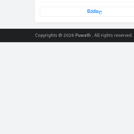
සිරස්තල
Copyrights © 2026
Puwath
. All rights reserved.