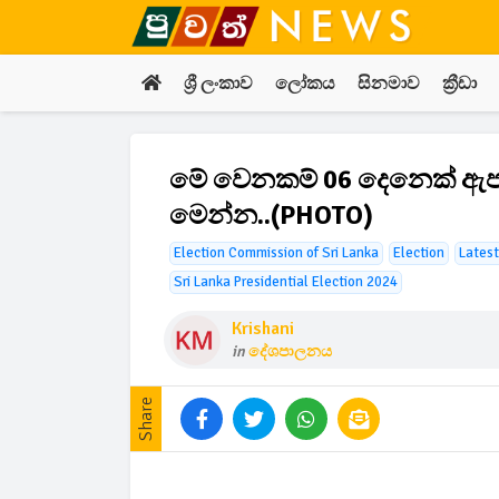
ශ්‍රී ලංකාව
ලෝකය
සිනමාව
ක්‍රීඩා
මේ වෙනකම් 06 දෙනෙක් ඇප ත
මෙන්න..(PHOTO)
Election Commission of Sri Lanka
Election
Latest
Sri Lanka Presidential Election 2024
Krishani
in
දේශපාලනය
Share