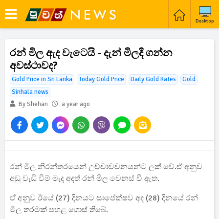
Desktop
රන් මිල ඇද වැටෙයි - දැන් මිලදී ගන්න
අවස්ථාවද?
Gold Price in Sri Lanka
Today Gold Price
Daily Gold Rates
Gold
Sinhala news
By Shehan
a year ago
රන් මිල නිරන්තරයෙන් උච්චාවචනයන්ට ලක් වේ.ඒ අනුව
අඩු වැඩි වීම් මැද අදත් රන් මිල වෙනස් වී ඇත.
ඒ අනුව ඊයේ (27) දිනයට සාපේක්ෂව අද (28) දිනයේ රන්
මිල තරමක් පහළ ගොස් තිබේ.