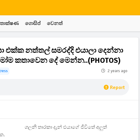
තාක්ෂණ
ගොසිප්
වෙනත්
 එක්ක නත්තල් සමරද්දි එයාලා දෙන්නා
මෝම කතාවෙන දේ මෙන්න..(PHOTOS)
tress
2 years ago
Report
ශලනි තාරකා දැන් එයාගේ ජීවිතේ අලුත්
ක.