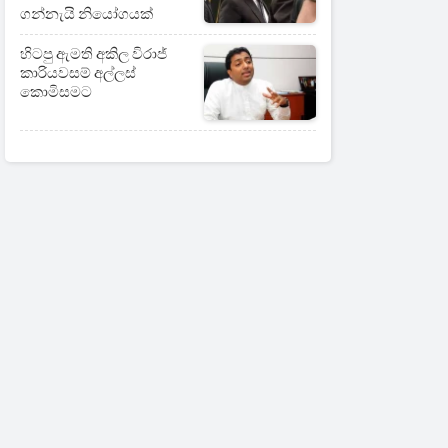
ගන්නැයි නියෝගයක්
හිටපු ඇමති අකිල විරාජ්
කාරියවසම් අල්ලස්
කොමිසමට