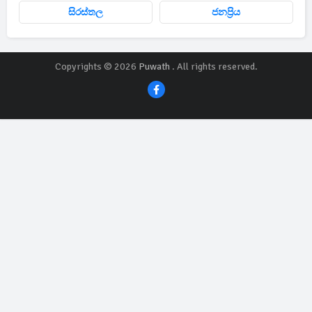
සිරස්තල
ජනප්‍රිය
Copyrights © 2026
Puwath
. All rights reserved.