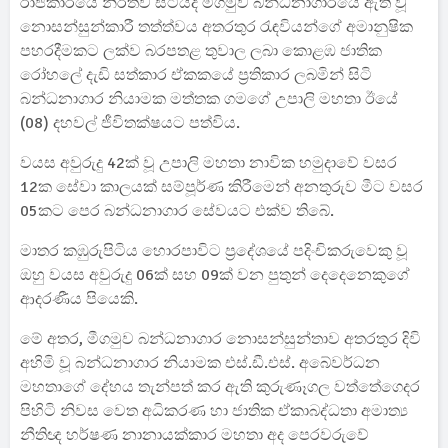
රාජකාරියේ නිරතව සිටියදී මීගමුව බන්ධනාගාරයේ ඇති වූ
නොසන්සුන්කාරී තත්ත්වය අතරතුර රැඳවියන්ගේ අමානුෂික
පහරදීමකට ලක්ව බරපතළ තුවාල ලබා කොළඹ ජාතික
රෝහලේ දැඩි සත්කාර ඒකකයේ ප්‍රතිකාර ලබමින් සිටි
බන්ධනාගාර නියාමක මත්තක ගමගේ උපාලි මහතා ඊයේ
(08) දහවල් ජීවිතක්ෂයට පත්විය.
වයස අවුරුදු 42ක් වූ උපාලි මහතා නාවික හමුදාවේ වසර
12ක සේවා කාලයක් සම්පූර්ණ කිරීමෙන් අනතුරුව මීට වසර
05කට පෙර බන්ධනාගාර සේවයට එක්ව තිබේ.
මාතර කඹුරුපිටිය හොරපාවිට ප්‍රදේශයේ පදිංචිකරුවෙකු වූ
ඔහු වයස අවුරුදු 06ක් සහ 09ක් වන පුතුන් දෙදෙනෙකුගේ
ආදරණීය පියෙකි.
මේ අතර, මීගමුව බන්ධනාගාර නොසන්සුන්තාව අතරතුර දිවි
අහිමි වූ බන්ධනාගාර නියාමක එස්.ඩී.එස්. අබේවර්ධන
මහතාගේ දේහය තැන්පත් කර ඇති කුරුණෑගල වත්තේගෙදර
පිහිටි නිවස වෙත අධිකරණ හා ජාතික ඒකාබද්ධතා අමාත්‍ය
නීතිඥ හර්ෂණ නානායක්කාර මහතා අද පෙරවරුවේ