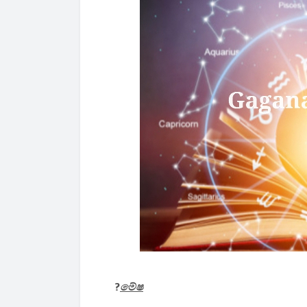
?
මේෂ